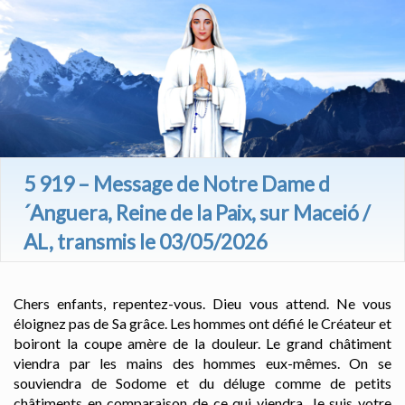
5 919 – Message de Notre Dame d
´Anguera, Reine de la Paix, sur Maceió /
AL, transmis le 03/05/2026
Chers enfants, repentez-vous. Dieu vous attend. Ne vous
éloignez pas de Sa grâce. Les hommes ont défié le Créateur et
boiront la coupe amère de la douleur. Le grand châtiment
viendra par les mains des hommes eux-mêmes. On se
souviendra de Sodome et du déluge comme de petits
châtiments en comparaison de ce qui viendra. Je suis votre