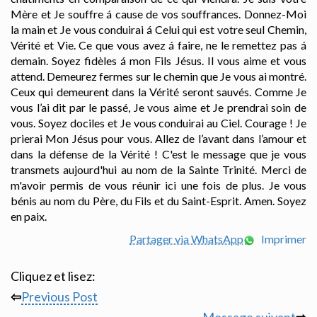
Mère et Je souffre á cause de vos souffrances. Donnez-Moi
la main et Je vous conduirai á Celui qui est votre seul Chemin,
Vérité et Vie. Ce que vous avez á faire, ne le remettez pas á
demain. Soyez fidèles á mon Fils Jésus. Il vous aime et vous
attend. Demeurez fermes sur le chemin que Je vous ai montré.
Ceux qui demeurent dans la Vérité seront sauvés. Comme Je
vous l’ai dit par le passé, Je vous aime et Je prendrai soin de
vous. Soyez dociles et Je vous conduirai au Ciel. Courage ! Je
prierai Mon Jésus pour vous. Allez de l’avant dans l’amour et
dans la défense de la Vérité ! C'est le message que je vous
transmets aujourd'hui au nom de la Sainte Trinité. Merci de
m'avoir permis de vous réunir ici une fois de plus. Je vous
bénis au nom du Père, du Fils et du Saint-Esprit. Amen. Soyez
en paix.
Partager via WhatsApp
Imprimer
Cliquez et lisez:
⇦
Previous Post