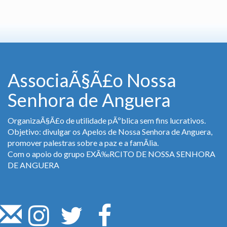
AssociaÃ§Ã£o Nossa
Senhora de Anguera
OrganizaÃ§Ã£o de utilidade pÃºblica sem fins lucrativos.
Objetivo: divulgar os Apelos de Nossa Senhora de Anguera,
promover palestras sobre a paz e a famÃ­lia.
Com o apoio do grupo EXÃ‰RCITO DE NOSSA SENHORA
DE ANGUERA