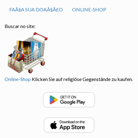
FAÃ§A SUA DOAÃ§Ã£O
ONLINE-SHOP
Buscar no site:
Online-Shop
Klicken Sie auf religiöse Gegenstände zu kaufen.