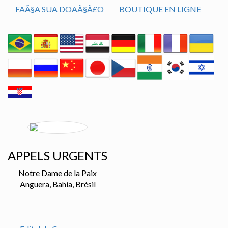
FAÃ§A SUA DOAÃ§Ã£O
BOUTIQUE EN LIGNE
APPELS URGENTS
Notre Dame de la Paix
Anguera, Bahia, Brésil