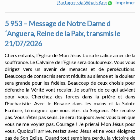
Partager via WhatsApp
Imprimer
5 953 – Message de Notre Dame d
´Anguera, Reine de la Paix, transmis le
21/07/2026
Chers enfants, l’Eglise de Mon Jésus boira le calice amer de la
souffrance. Le Calvaire de l’Eglise sera douloureux. Vous vous
dirigez vers un avenir de menaces et de persécutions.
Beaucoup de consacrés seront réduits au silence et la douleur
sera grande pour les fidèles. Beaucoup de ceux choisis pour
défendre la Vérité vont reculer. Je souffre de ce qui advient
pour vous. Cherchez des forces dans la prière et dans
l’Eucharistie. Avec le Rosaire dans les mains et la Sainte
Ecriture, témoignez que vous êtes du Seigneur. Ne reculez
pas. Vous n’êtes pas seuls. Je serai toujours avec vous bien que
vous ne me voyiez pas. Courage ! Je prierai Mon Jésus pour
vous. Quoiqu’il arrive, restez avec Jésus et ne vous éloignez
pas de Son Eglise. Quand tout semblera perdu, la victoire de