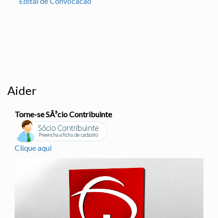
Edital de Convocacao
Aider
Torne-se SÃ³cio Contribuinte
Clique aqui