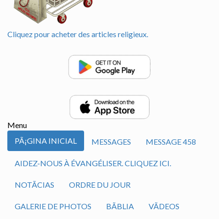
Cliquez pour acheter des articles religieux.
Menu
PÃ¡GINA INICIAL
MESSAGES
MESSAGE 458
AIDEZ-NOUS À ÉVANGÉLISER. CLIQUEZ ICI.
NOTÃ­CIAS
ORDRE DU JOUR
GALERIE DE PHOTOS
BÃ­BLIA
VÃ­DEOS