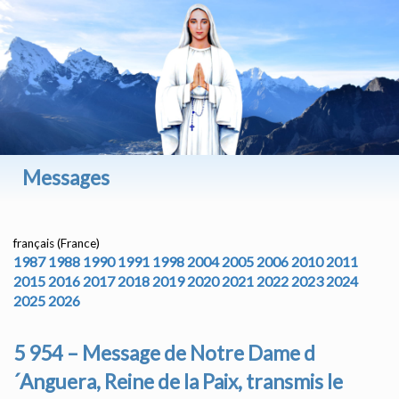
Messages
français (France)
1987
1988
1990
1991
1998
2004
2005
2006
2010
2011
2015
2016
2017
2018
2019
2020
2021
2022
2023
2024
2025
2026
5 954 – Message de Notre Dame d
´Anguera, Reine de la Paix, transmis le