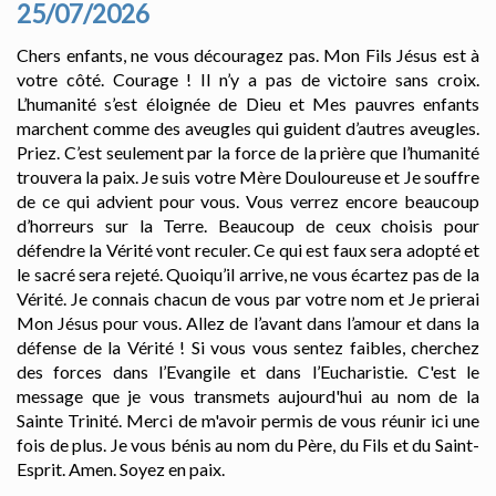
25/07/2026
Chers enfants, ne vous découragez pas. Mon Fils Jésus est à
votre côté. Courage ! Il n’y a pas de victoire sans croix.
L’humanité s’est éloignée de Dieu et Mes pauvres enfants
marchent comme des aveugles qui guident d’autres aveugles.
Priez. C’est seulement par la force de la prière que l’humanité
trouvera la paix. Je suis votre Mère Douloureuse et Je souffre
de ce qui advient pour vous. Vous verrez encore beaucoup
d’horreurs sur la Terre. Beaucoup de ceux choisis pour
défendre la Vérité vont reculer. Ce qui est faux sera adopté et
le sacré sera rejeté. Quoiqu’il arrive, ne vous écartez pas de la
Vérité. Je connais chacun de vous par votre nom et Je prierai
Mon Jésus pour vous. Allez de l’avant dans l’amour et dans la
défense de la Vérité ! Si vous vous sentez faibles, cherchez
des forces dans l’Evangile et dans l’Eucharistie. C'est le
message que je vous transmets aujourd'hui au nom de la
Sainte Trinité. Merci de m'avoir permis de vous réunir ici une
fois de plus. Je vous bénis au nom du Père, du Fils et du Saint-
Esprit. Amen. Soyez en paix.