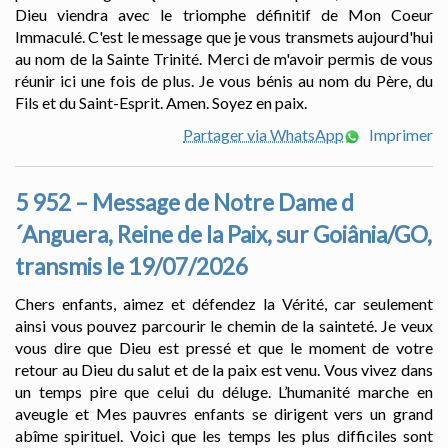
Dieu viendra avec le triomphe définitif de Mon Coeur
Immaculé. C'est le message que je vous transmets aujourd'hui
au nom de la Sainte Trinité. Merci de m'avoir permis de vous
réunir ici une fois de plus. Je vous bénis au nom du Père, du
Fils et du Saint-Esprit. Amen. Soyez en paix.
Partager via WhatsApp
Imprimer
5 952 – Message de Notre Dame d
´Anguera, Reine de la Paix, sur Goiânia/GO,
transmis le 19/07/2026
Chers enfants, aimez et défendez la Vérité, car seulement
ainsi vous pouvez parcourir le chemin de la sainteté. Je veux
vous dire que Dieu est pressé et que le moment de votre
retour au Dieu du salut et de la paix est venu. Vous vivez dans
un temps pire que celui du déluge. L’humanité marche en
aveugle et Mes pauvres enfants se dirigent vers un grand
abîme spirituel. Voici que les temps les plus difficiles sont