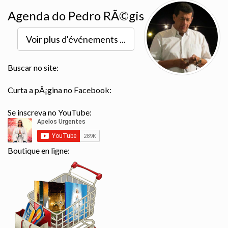
Agenda do Pedro RÃ©gis
Voir plus d'événements ...
Buscar no site:
Curta a pÃ¡gina no Facebook:
Se inscreva no YouTube:
Boutique en ligne: