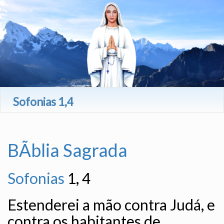
Sofonias 1,4
BÃ­blia Sagrada
Sofonias
1, 4
Estenderei a mão contra Judá, e
contra os habitantes de