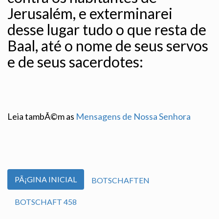
Jerusalém, e exterminarei
desse lugar tudo o que resta de
Baal, até o nome de seus servos
e de seus sacerdotes:
Leia tambÃ©m as
Mensagens de Nossa Senhora
PÃ¡GINA INICIAL
BOTSCHAFTEN
BOTSCHAFT 458