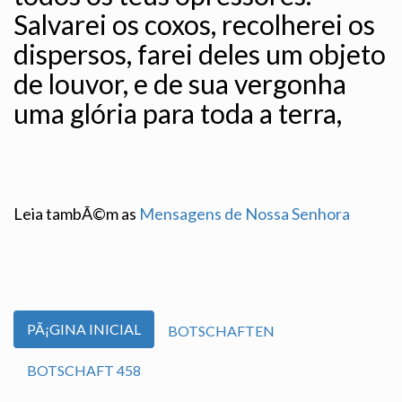
Salvarei os coxos, recolherei os
dispersos, farei deles um objeto
de louvor, e de sua vergonha
uma glória para toda a terra,
Leia tambÃ©m as
Mensagens de Nossa Senhora
PÃ¡GINA INICIAL
BOTSCHAFTEN
BOTSCHAFT 458