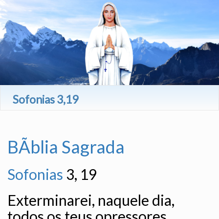
Sofonias 3,19
BÃ­blia Sagrada
Sofonias
3, 19
Exterminarei, naquele dia,
todos os teus opressores.