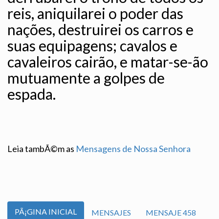
reis, aniquilarei o poder das
nações, destruirei os carros e
suas equipagens; cavalos e
cavaleiros cairão, e matar-se-ão
mutuamente a golpes de
espada.
Leia tambÃ©m as
Mensagens de Nossa Senhora
PÃ¡GINA INICIAL
MENSAJES
MENSAJE 458