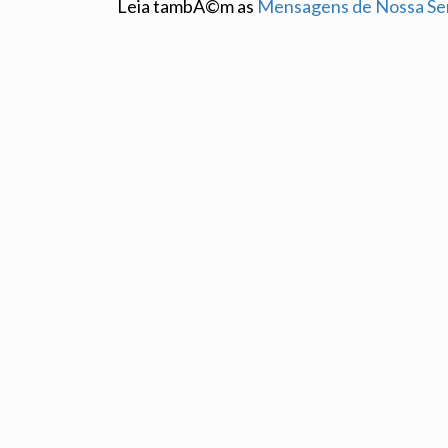
Leia tambÃ©m as
Mensagens de Nossa Se