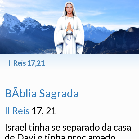
II Reis 17,21
BÃ­blia Sagrada
II Reis
17, 21
Israel tinha se separado da casa
de Davi e tinha proclamado