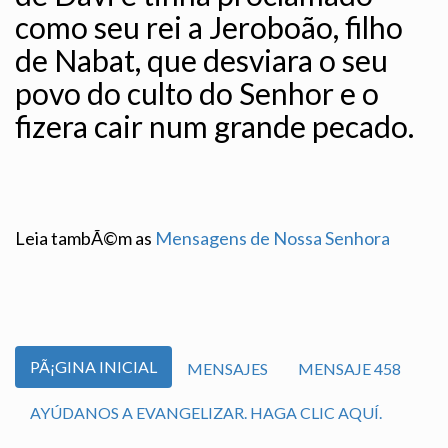
como seu rei a Jeroboão, filho
de Nabat, que desviara o seu
povo do culto do Senhor e o
fizera cair num grande pecado.
Leia tambÃ©m as
Mensagens de Nossa Senhora
PÃ¡GINA INICIAL
MENSAJES
MENSAJE 458
AYÚDANOS A EVANGELIZAR. HAGA CLIC AQUÍ.