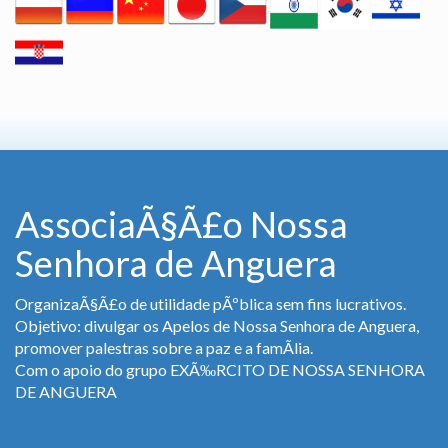
AssociaÃ§Ã£o Nossa
Senhora de Anguera
OrganizaÃ§Ã£o de utilidade pÃºblica sem fins lucrativos.
Objetivo: divulgar os Apelos de Nossa Senhora de Anguera,
promover palestras sobre a paz e a famÃ­lia.
Com o apoio do grupo EXÃ‰RCITO DE NOSSA SENHORA
DE ANGUERA