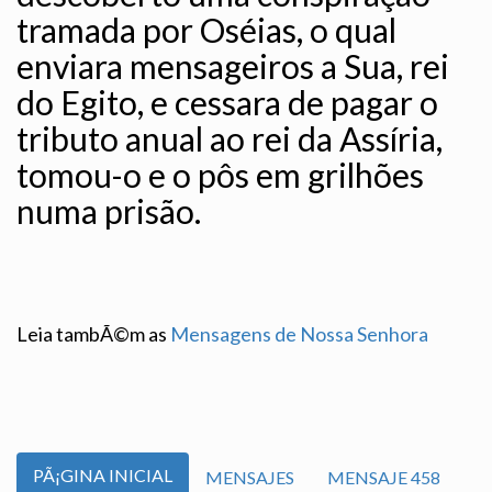
tramada por Oséias, o qual
enviara mensageiros a Sua, rei
do Egito, e cessara de pagar o
tributo anual ao rei da Assíria,
tomou-o e o pôs em grilhões
numa prisão.
Leia tambÃ©m as
Mensagens de Nossa Senhora
PÃ¡GINA INICIAL
MENSAJES
MENSAJE 458