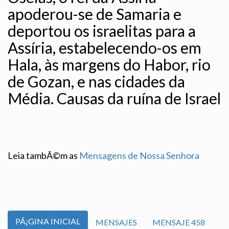
apoderou-se de Samaria e
deportou os israelitas para a
Assíria, estabelecendo-os em
Hala, às margens do Habor, rio
de Gozan, e nas cidades da
Média. Causas da ruína de Israel
Leia tambÃ©m as
Mensagens de Nossa Senhora
PÃ¡GINA INICIAL
MENSAJES
MENSAJE 458