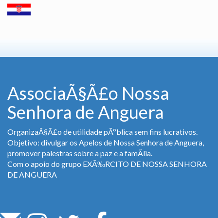
AssociaÃ§Ã£o Nossa
Senhora de Anguera
OrganizaÃ§Ã£o de utilidade pÃºblica sem fins lucrativos.
Objetivo: divulgar os Apelos de Nossa Senhora de Anguera,
promover palestras sobre a paz e a famÃ­lia.
Com o apoio do grupo EXÃ‰RCITO DE NOSSA SENHORA
DE ANGUERA