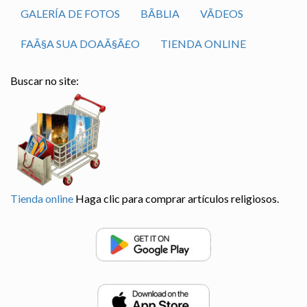
GALERÍA DE FOTOS
BÃ­BLIA
VÃ­DEOS
FAÃ§A SUA DOAÃ§Ã£O
TIENDA ONLINE
Buscar no site:
Tienda online
Haga clic para comprar artículos religiosos.