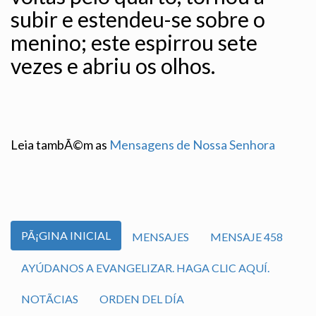
subir e estendeu-se sobre o
menino; este espirrou sete
vezes e abriu os olhos.
Leia tambÃ©m as
Mensagens de Nossa Senhora
PÃ¡GINA INICIAL
MENSAJES
MENSAJE 458
AYÚDANOS A EVANGELIZAR. HAGA CLIC AQUÍ.
NOTÃ­CIAS
ORDEN DEL DÍA