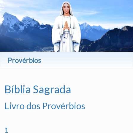
Provérbios
Bíblia Sagrada
Livro dos Provérbios
1