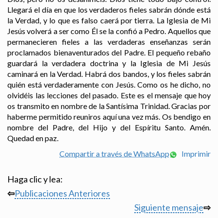
Llegará el día en que los verdaderos fieles sabrán dónde está
la Verdad, y lo que es falso caerá por tierra. La Iglesia de Mi
Jesús volverá a ser como Él se la confió a Pedro. Aquellos que
permanecieren fieles a las verdaderas enseñanzas serán
proclamados bienaventurados del Padre. El pequeño rebaño
guardará la verdadera doctrina y la Iglesia de Mi Jesús
caminará en la Verdad. Habrá dos bandos, y los fieles sabrán
quién está verdaderamente con Jesús. Como os he dicho, no
olvidéis las lecciones del pasado. Este es el mensaje que hoy
os transmito en nombre de la Santísima Trinidad. Gracias por
haberme permitido reuniros aquí una vez más. Os bendigo en
nombre del Padre, del Hijo y del Espíritu Santo. Amén.
Quedad en paz.
Compartir a través de WhatsApp
Imprimir
Haga clic y lea:
⇦
Publicaciones Anteriores
Siguiente mensaje
⇨