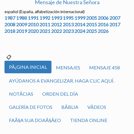
Mensaje de Nuestra Señora
español (España, alfabetización internacional)
1987
1988
1991
1992
1993
1995
1999
2005
2006
2007
2008
2009
2010
2011
2012
2013
2014
2015
2016
2017
2018
2019
2020
2021
2022
2023
2024
2025
2026
PÃ¡GINA INICIAL
MENSAJES
MENSAJE 458
AYÚDANOS A EVANGELIZAR. HAGA CLIC AQUÍ.
NOTÃ­CIAS
ORDEN DEL DÍA
GALERÍA DE FOTOS
BÃ­BLIA
VÃ­DEOS
FAÃ§A SUA DOAÃ§Ã£O
TIENDA ONLINE