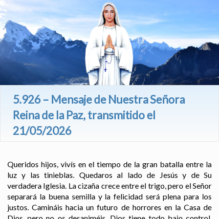
5.926 – Mensaje de Nuestra Señora
Reina de la Paz, transmitido el
21/05/2026
Queridos hijos, vivís en el tiempo de la gran batalla entre la
luz y las tinieblas. Quedaros al lado de Jesús y de Su
verdadera Iglesia. La cizaña crece entre el trigo, pero el Señor
separará la buena semilla y la felicidad será plena para los
justos. Camináis hacia un futuro de horrores en la Casa de
Dios, pero no os desaniméis. Dios tiene todo bajo control.