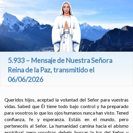
5.933 – Mensaje de Nuestra Señora
Reina de la Paz, transmitido el
06/06/2026
Queridos hijos, aceptad la voluntad del Señor para vuestras
vidas. Sabed que Él tiene todo bajo control y ha preparado
para vosotros lo que los ojos humanos nunca han visto. Tened
confianza, fe y esperanza. Estáis en el mundo, pero
pertenecéis al Señor. La humanidad camina hacia el abismo
espiritual, pero vosotros debéis buscar la luz del Señor y