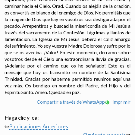
caminar hacia el Cielo. Orad. Cuando os alejáis de la oración,
os convertís en blanco del enemigo de Dios. No permitáis que
la imagen de Dios que hay en vosotros sea desfigurada por el
pecado. Arrepentiros y buscad la misericordia de Mi Jesús a
través del sacramento de la Confesión. Lágrimas y llantos de
lamentación. La Iglesia de Mí Jesús beberá el cáliz amargo
del sufrimiento. Yo soy vuestra Madre Dolorosa y sufro por lo
que se os avecina. ¡Valor! En este momento, derramo sobre
vosotros desde el Cielo una extraordinaria lluvia de gracias.
¡Adelante por el camino que os he señalado! Este es el
mensaje que hoy os transmito en nombre de la Santísima
Trinidad. Gracias por haberme permitido reuniros aquí una
vez más. Os bendigo en nombre del Padre, del Hijo y del
Espíritu Santo. Amén. Quedad en paz.
Compartir a través de WhatsApp
Imprimir
Haga clic y lea:
⇦
Publicaciones Anteriores