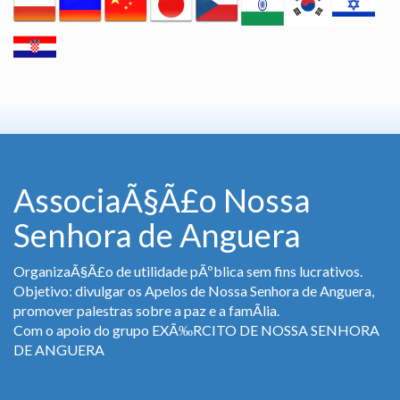
AssociaÃ§Ã£o Nossa
Senhora de Anguera
OrganizaÃ§Ã£o de utilidade pÃºblica sem fins lucrativos.
Objetivo: divulgar os Apelos de Nossa Senhora de Anguera,
promover palestras sobre a paz e a famÃ­lia.
Com o apoio do grupo EXÃ‰RCITO DE NOSSA SENHORA
DE ANGUERA