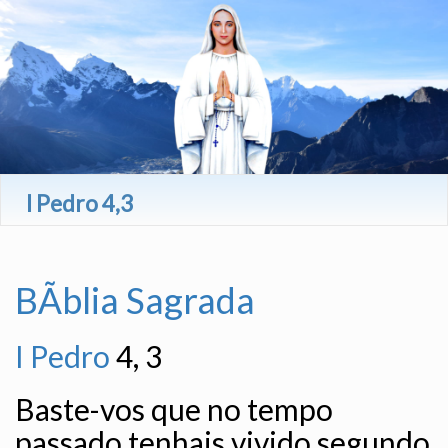
I Pedro 4,3
BÃ­blia Sagrada
I Pedro
4, 3
Baste-vos que no tempo
passado tenhais vivido segundo