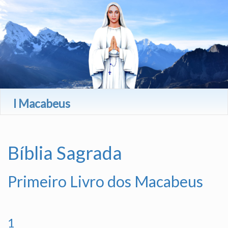
I Macabeus
Bíblia Sagrada
Primeiro Livro dos Macabeus
1