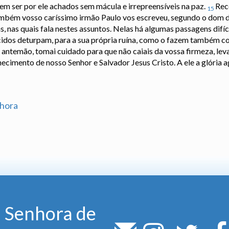
 em ser por ele achados sem mácula e irrepreensíveis na paz.
Rec
15
também vosso caríssimo irmão Paulo vos escreveu, segundo o dom d
as, nas quais fala nestes assuntos. Nelas há algumas passagens difíc
ecidos deturpam, para a sua própria ruína, como o fazem também 
e antemão, tomai cuidado para que não caiais da vossa firmeza, lev
ecimento de nosso Senhor e Salvador Jesus Cristo. A ele a glória 
hora
 Senhora de