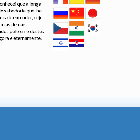
onhecei que a longa
e sabedoria que lhe
eis de entender, cujo
com as demais
ados pelo erro destes
agora e eternamente.