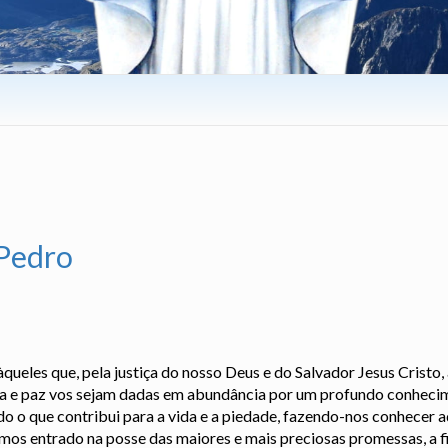
 Pedro
àqueles que, pela justiça do nosso Deus e do Salvador Jesus Cristo
a e paz vos sejam dadas em abundância por um profundo conheci
o o que contribui para a vida e a piedade, fazendo-nos conhecer 
emos entrado na posse das maiores e mais preciosas promessas, a f