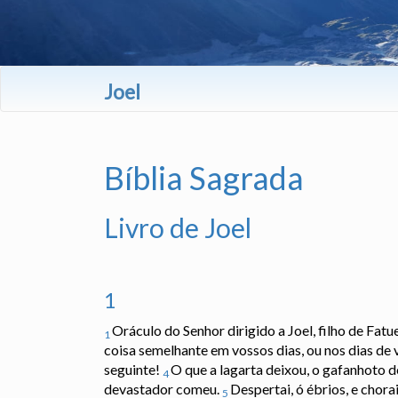
Joel
Bíblia Sagrada
Livro de Joel
1
Oráculo do Senhor dirigido a Joel, filho de Fatue
1
coisa semelhante em vossos dias, ou nos dias de
seguinte!
O que a lagarta deixou, o gafanhoto d
4
devastador comeu.
Despertai, ó ébrios, e chora
5