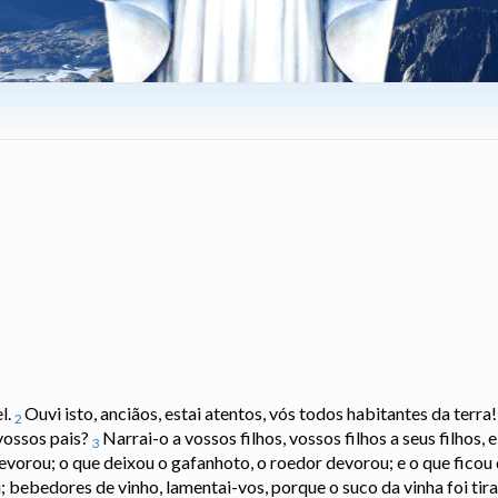
l.
Ouvi isto, anciãos, estai atentos, vós todos habitantes da terr
2
 vossos pais?
Narrai-o a vossos filhos, vossos filhos a seus filhos, 
3
evorou; o que deixou o gafanhoto, o roedor devorou; e o que ficou 
i; bebedores de vinho, lamentai-vos, porque o suco da vinha foi ti