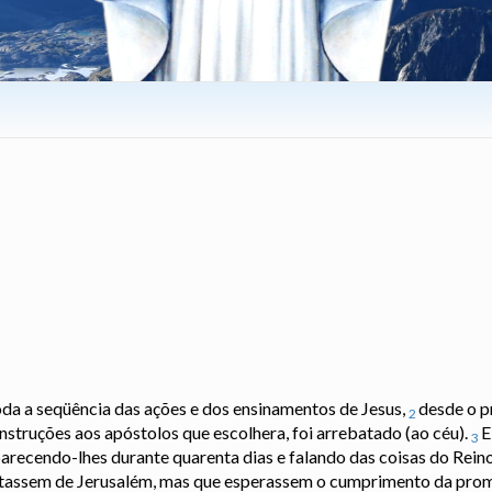
toda a seqüência das ações e dos ensinamentos de Jesus,
desde o p
2
instruções aos apóstolos que escolhera, foi arrebatado (ao céu).
E
3
parecendo-lhes durante quarenta dias e falando das coisas do Rein
stassem de Jerusalém, mas que esperassem o cumprimento da prome