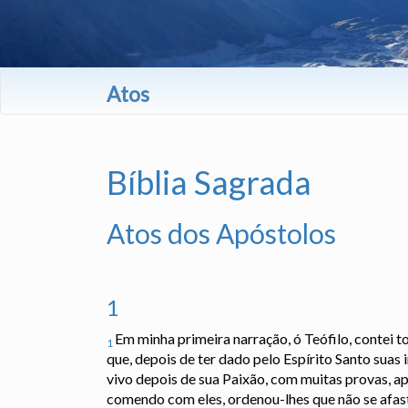
Atos
Bíblia Sagrada
Atos dos Apóstolos
1
Em minha primeira narração, ó Teófilo, contei 
1
que, depois de ter dado pelo Espírito Santo suas 
vivo depois de sua Paixão, com muitas provas, a
comendo com eles, ordenou-lhes que não se afa