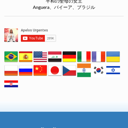
平和の聖母の女王
Anguera、バイーア、ブラジル