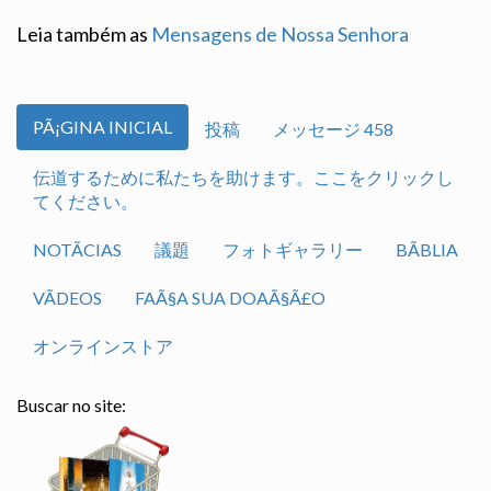
Leia também as
Mensagens de Nossa Senhora
PÃ¡GINA INICIAL
投稿
メッセージ 458
伝道するために私たちを助けます。ここをクリックし
てください。
NOTÃ­CIAS
議題
フォトギャラリー
BÃ­BLIA
VÃ­DEOS
FAÃ§A SUA DOAÃ§Ã£O
オンラインストア
Buscar no site: