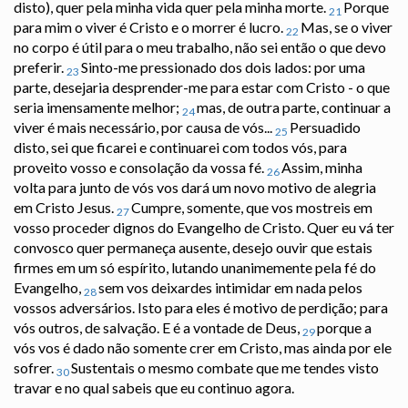
disto), quer pela minha vida quer pela minha morte.
Porque
21
para mim o viver é Cristo e o morrer é lucro.
Mas, se o viver
22
no corpo é útil para o meu trabalho, não sei então o que devo
preferir.
Sinto-me pressionado dos dois lados: por uma
23
parte, desejaria desprender-me para estar com Cristo - o que
seria imensamente melhor;
mas, de outra parte, continuar a
24
viver é mais necessário, por causa de vós...
Persuadido
25
disto, sei que ficarei e continuarei com todos vós, para
proveito vosso e consolação da vossa fé.
Assim, minha
26
volta para junto de vós vos dará um novo motivo de alegria
em Cristo Jesus.
Cumpre, somente, que vos mostreis em
27
vosso proceder dignos do Evangelho de Cristo. Quer eu vá ter
convosco quer permaneça ausente, desejo ouvir que estais
firmes em um só espírito, lutando unanimemente pela fé do
Evangelho,
sem vos deixardes intimidar em nada pelos
28
vossos adversários. Isto para eles é motivo de perdição; para
vós outros, de salvação. E é a vontade de Deus,
porque a
29
vós vos é dado não somente crer em Cristo, mas ainda por ele
sofrer.
Sustentais o mesmo combate que me tendes visto
30
travar e no qual sabeis que eu continuo agora.