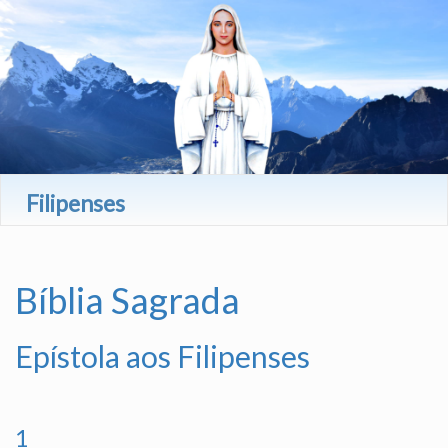
Filipenses
Bíblia Sagrada
Epístola aos Filipenses
1