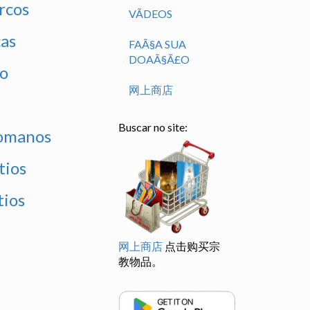
rcos
VÃ­DEOS
as
FAÃ§A SUA
DOAÃ§Ã£O
ão
网上商店
Buscar no site:
Romanos
tios
tios
网上商店
点击购买宗
教物品。