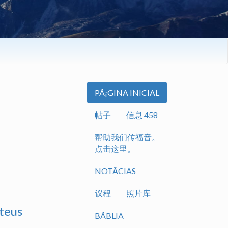
PÃ¡GINA INICIAL
帖子
信息 458
帮助我们传福音。
点击这里。
NOTÃ­CIAS
议程
照片库
teus
BÃ­BLIA